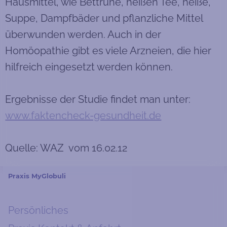
Hausmittel, wie Bettruhe, heißen Tee, heiße,
Suppe, Dampfbäder und pflanzliche Mittel
überwunden werden. Auch in der
Homöopathie gibt es viele Arzneien, die hier
hilfreich eingesetzt werden können.
Ergebnisse der Studie findet man unter:
www.faktencheck-gesundheit.de
Quelle: WAZ vom 16.02.12
Praxis MyGlobuli
Persönliches