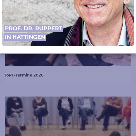
PROF. DR. RUPPERT
IN HATTINGEN
IoPT-Termine 2026