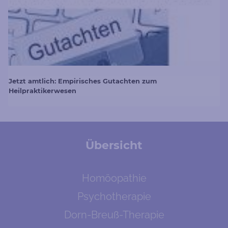
Jetzt amtlich: Empirisches Gutachten zum
Heilpraktikerwesen
Übersicht
Homöopathie
Psychotherapie
Dorn-Breuß-Therapie