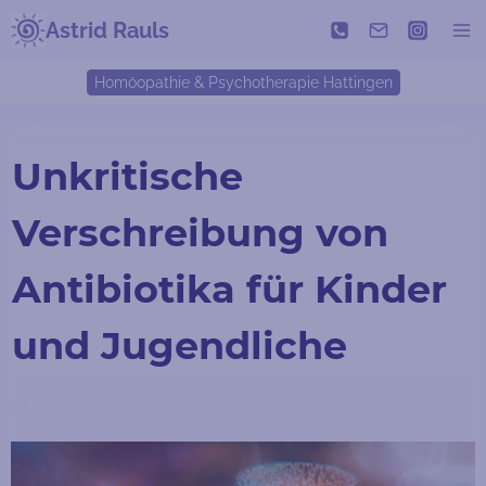
Zum
Astrid Rauls
Inhalt
springen
Homöopathie & Psychotherapie Hattingen
Unkritische
Verschreibung von
Antibiotika für Kinder
und Jugendliche
17. Februar 2012